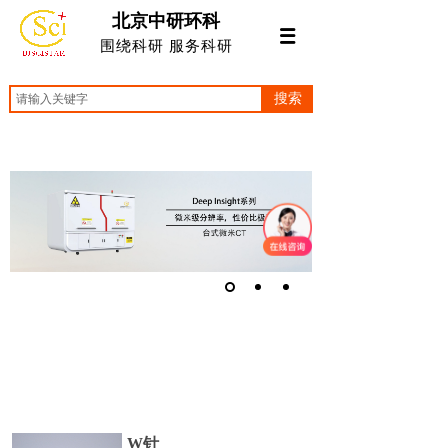
北京中研环科
围绕科研 服务科研
搜索
W针